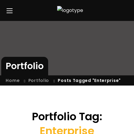
Portfolio
Home
Portfolio
Posts Tagged "Enterprise"
Portfolio Tag:
Enterprise
Sala de Reunião