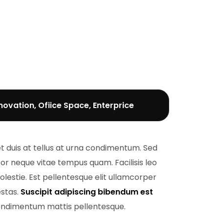
novation, Ofiice Space, Enterprice
t duis at tellus at urna condimentum. Sed
r neque vitae tempus quam. Facilisis leo
molestie. Est pellentesque elit ullamcorper
estas.
Suscipit adipiscing bibendum est
condimentum mattis pellentesque.