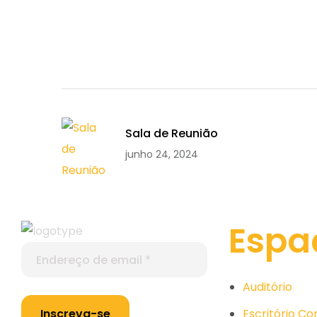
Sala de Reunião
junho 24, 2024
Espa
Auditório
Escritório C