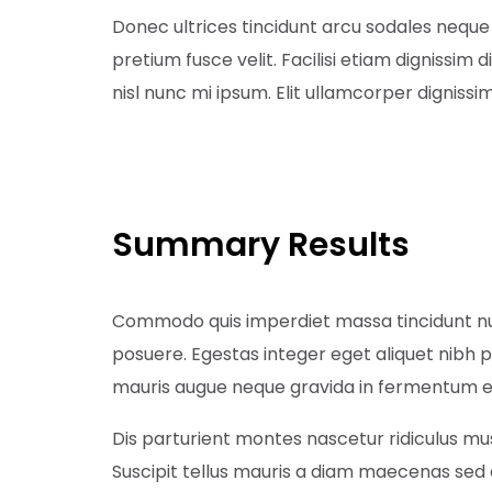
Donec ultrices tincidunt arcu sodales neque
pretium fusce velit. Facilisi etiam dignissim
nisl nunc mi ipsum. Elit ullamcorper dignissi
Summary Results
Commodo quis imperdiet massa tincidunt nun
posuere. Egestas integer eget aliquet nibh p
mauris augue neque gravida in fermentum et.
Dis parturient montes nascetur ridiculus 
Suscipit tellus mauris a diam maecenas sed 