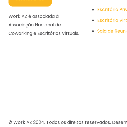
Escritório Pri
Work AZ é associada à
Escritório Vir
Associação Nacional de
Sala de Reun
Coworking e Escritórios Virtuais.
© Work AZ 2024. Todos os direitos reservados. Desen